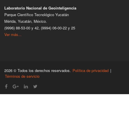
Laboratorio Nacional de Geointeligencia
Parque Científico Tecnológico Yucatán
Mérida, Yucatán, México.
(9996) 88-53-00 y 42, (9994) 06-00-22 y 25
Ver más...
2026 © Todos los derechos reservados.
Política de privacidad
|
Términos de servicio