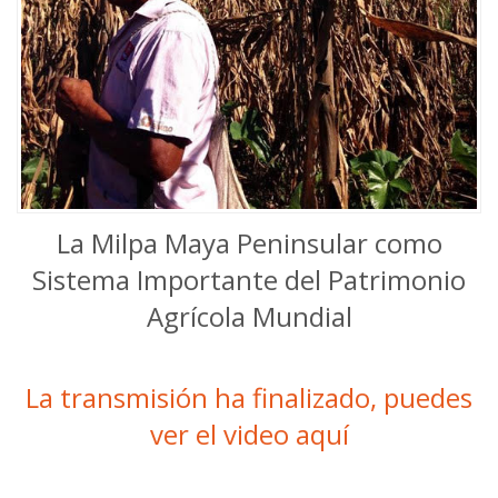
La Milpa Maya Peninsular como
Sistema Importante del Patrimonio
Agrícola Mundial
La transmisión ha finalizado, puedes
ver el video aquí