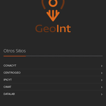
Otros Sitios
CONACYT
CENTROGEO
IPICYT
CIMAT
DATALAB