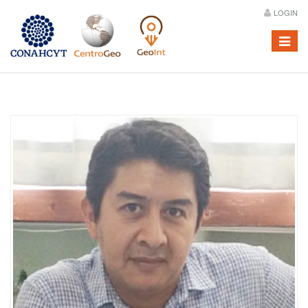
LOGIN
Menú