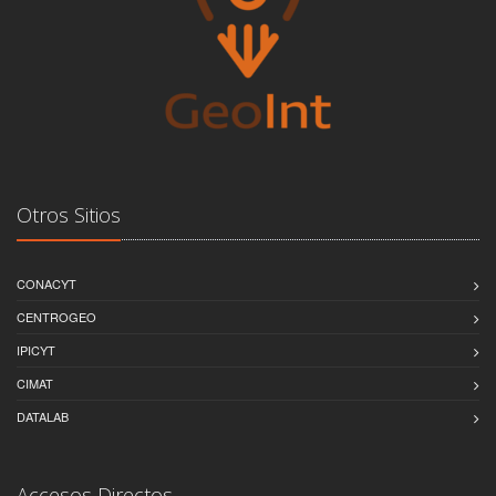
Otros Sitios
CONACYT
CENTROGEO
IPICYT
CIMAT
DATALAB
Accesos Directos