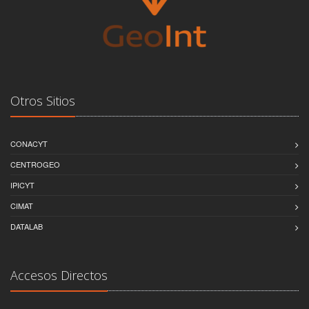
Otros Sitios
CONACYT
CENTROGEO
IPICYT
CIMAT
DATALAB
Accesos Directos