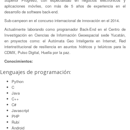
Superior Progreso, con especialidad en negocios electrónicos y
aplicaciones móviles, con más de 5 años de experiencia en el
desarrollo de software back-end.
Sub-campeon en el concurso internacional de innovación en el 2014.
Actualmente laborando como programador Back-End en el Centro de
Investigación en Ciencias de Información Geoespacial sede Yucatán,
en proyectos como: el Autómata Geo Inteligente en Internet, Red
interinstitucional de resiliencia en asuntos hídricos y telúricos para la
CDMX, Pulso Digital, Huella por la paz.
Conocimientos:
Lenguajes de programación:
Python
C
Java
C++
C#
Javascript
PHP
Rubí
Android