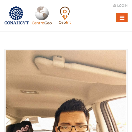
LOGIN
Menú