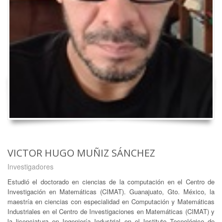
VICTOR HUGO MUÑIZ SÁNCHEZ
Investigadores
Estudió el doctorado en ciencias de la computación en el Centro de
Investigación en Matemáticas (CIMAT). Guanajuato, Gto. México, la
maestría en ciencias con especialidad en Computación y Matemáticas
Industriales en el Centro de Investigaciones en Matemáticas (CIMAT) y
la licenciatura en Ingeniería Industrial en el Instituto Tecnológico de