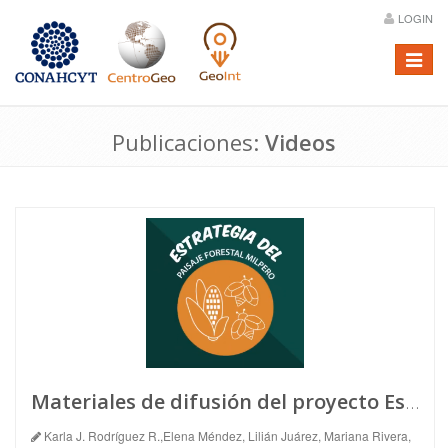
LOGIN
Menú
Publicaciones:
Videos
Materiales de difusión del proyecto Estrategia de Paisaje forestal Milpero
Karla J. Rodríguez R.,Elena Méndez, Lilián Juárez, Mariana Rivera,