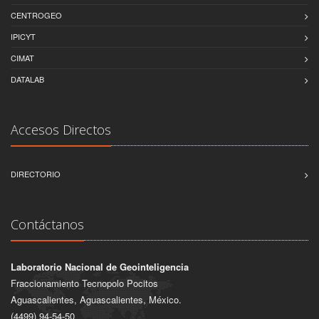
CENTROGEO
IPICYT
CIMAT
DATALAB
Accesos Directos
DIRECTORIO
Contáctanos
Laboratorio Nacional de Geointeligencia
Fraccionamiento Tecnopolo Pocitos
Aguascalientes, Aguascalientes, México.
(4499) 94-54-50