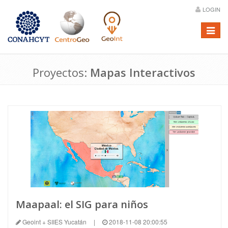
LOGIN
Menú
Proyectos:
Mapas Interactivos
Maapaal: el SIG para niños
Geoint + SIIES Yucatán
|
2018-11-08 20:00:55