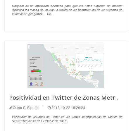
Maapaal es un aplicación diseñada para que los niños exploren de manera
didáctica los mapas del mundo, a través de las herramientas de los sistemas de
información geográfica. De...
Positividad en Twitter de Zonas Metropolitanas (ZM) en México
Oscar S. Siordia
|
2018-10-22 18:26:24
Positividad de usuarios de Twitter en las Zonas Metropolitanas de México de
Septiembre de 2017 a Octubre de 2018.