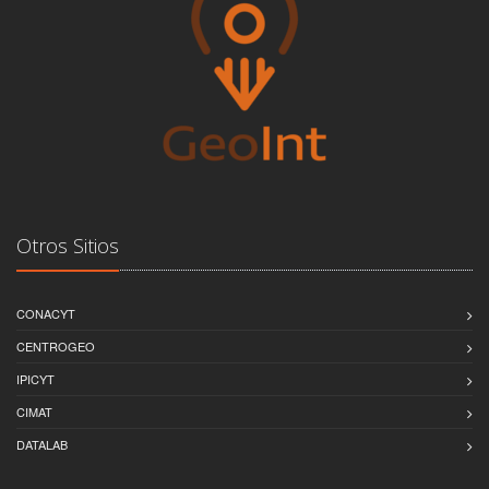
Otros Sitios
CONACYT
CENTROGEO
IPICYT
CIMAT
DATALAB