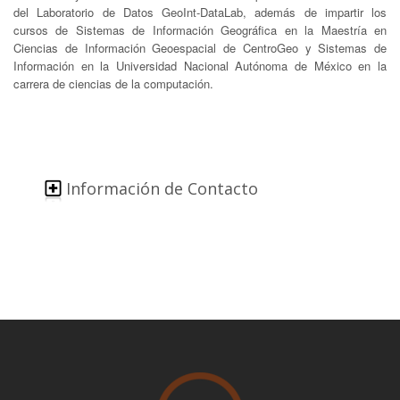
del Laboratorio de Datos GeoInt-DataLab, además de impartir los
cursos de Sistemas de Información Geográfica en la Maestría en
Ciencias de Información Geoespacial de CentroGeo y Sistemas de
Información en la Universidad Nacional Autónoma de México en la
carrera de ciencias de la computación.
Información de Contacto