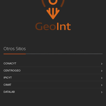
Otros Sitios
CONACYT
CENTROGEO
IPICYT
CIMAT
DATALAB