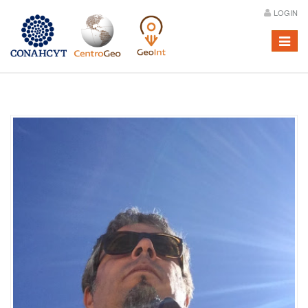
LOGIN
Menú