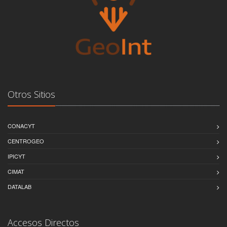
Otros Sitios
CONACYT
CENTROGEO
IPICYT
CIMAT
DATALAB
Accesos Directos