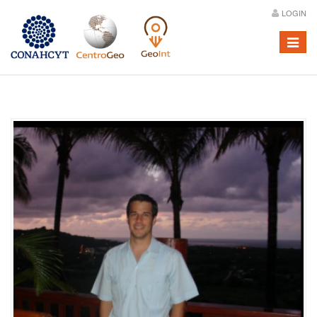
LOGIN
Menú