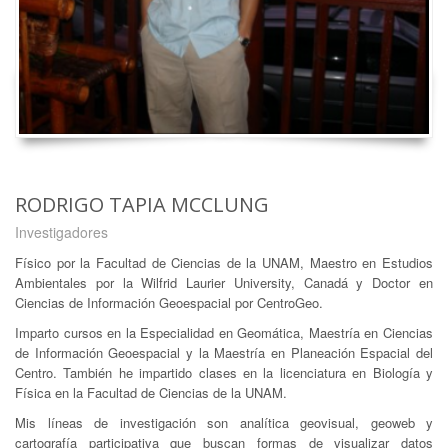
RODRIGO TAPIA MCCLUNG
Investigadores
Físico por la Facultad de Ciencias de la UNAM, Maestro en Estudios
Ambientales por la Wilfrid Laurier University, Canadá y Doctor en
Ciencias de Información Geoespacial por CentroGeo.
Imparto cursos en la Especialidad en Geomática, Maestría en Ciencias
de Información Geoespacial y la Maestría en Planeación Espacial del
Centro. También he impartido clases en la licenciatura en Biología y
Física en la Facultad de Ciencias de la UNAM.
Mis líneas de investigación son analítica geovisual, geoweb y
cartografía participativa que buscan formas de visualizar datos