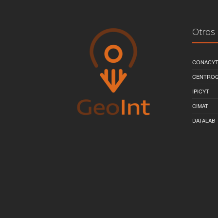
Otros 
CONACY
CENTRO
IPICYT
CIMAT
DATALAB