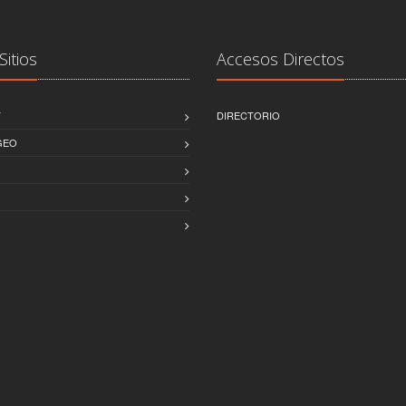
Sitios
Accesos Directos
T
DIRECTORIO
GEO