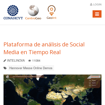
LOGIN
Menú
Plataforma de análisis de Social
Media en Tiempo Real
INTELINOVA
11084
Hannover Messe Online Demos