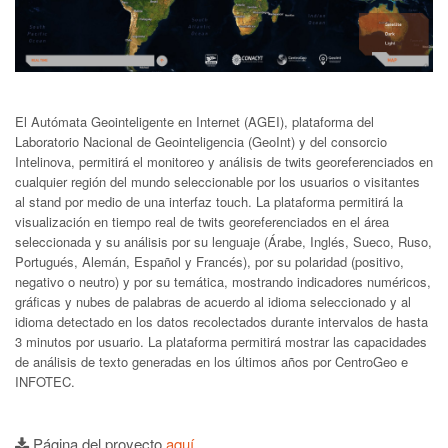
El Autómata Geointeligente en Internet (AGEI), plataforma del
Laboratorio Nacional de Geointeligencia (GeoInt) y del consorcio
Intelinova, permitirá el monitoreo y análisis de twits georeferenciados en
cualquier región del mundo seleccionable por los usuarios o visitantes
al stand por medio de una interfaz touch. La plataforma permitirá la
visualización en tiempo real de twits georeferenciados en el área
seleccionada y su análisis por su lenguaje (Árabe, Inglés, Sueco, Ruso,
Portugués, Alemán, Español y Francés), por su polaridad (positivo,
negativo o neutro) y por su temática, mostrando indicadores numéricos,
gráficas y nubes de palabras de acuerdo al idioma seleccionado y al
idioma detectado en los datos recolectados durante intervalos de hasta
3 minutos por usuario. La plataforma permitirá mostrar las capacidades
de análisis de texto generadas en los últimos años por CentroGeo e
INFOTEC.
Página del proyecto
aquí